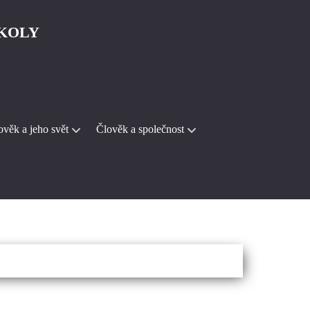
ŠKOLY
ověk a jeho svět
Člověk a společnost