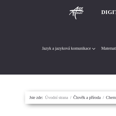
DIGI
Jazyk a jazyková komunikace
Matematik
Jste zde:
Úvodní strana
Člověk a příroda
Chem