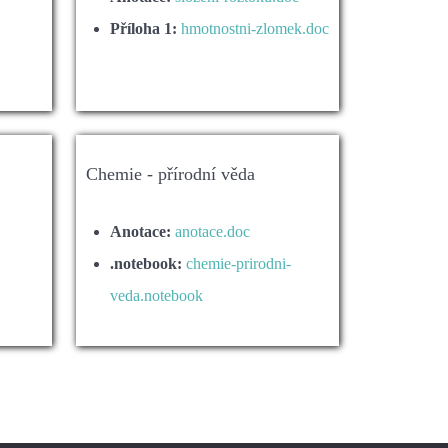
Příloha 1:
hmotnostni-zlomek.doc
Chemie - přírodní věda
Anotace:
anotace.doc
.notebook:
chemie-prirodni-
veda.notebook