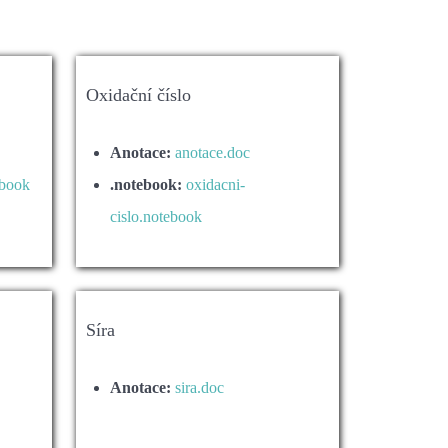
Oxidační číslo
Anotace:
anotace.doc
ebook
.notebook:
oxidacni-
cislo.notebook
Síra
Anotace:
sira.doc