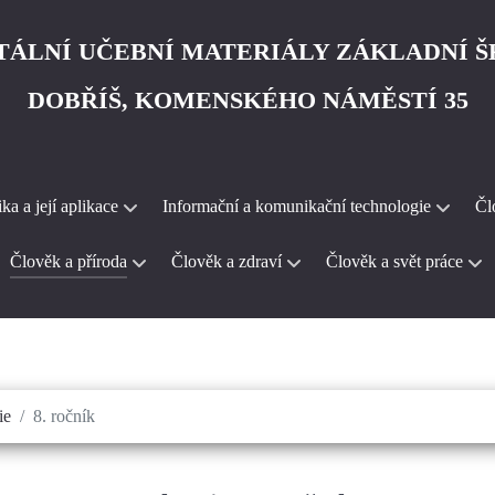
TÁLNÍ UČEBNÍ MATERIÁLY ZÁKLADNÍ 
DOBŘÍŠ, KOMENSKÉHO NÁMĚSTÍ 35
a a její aplikace
Informační a komunikační technologie
Čl
Člověk a příroda
Člověk a zdraví
Člověk a svět práce
ie
8. ročník