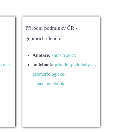
Přírodní podmínky ČR -
geomorf. členění
Anotace:
anotace.docx
ky-cr-
.notebook:
prirodni-podminky-cr-
geomorfologicke-
cleneni.notebook