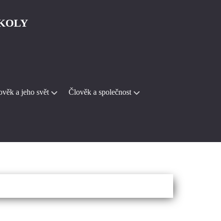
ŠKOLY
ověk a jeho svět
Člověk a společnost