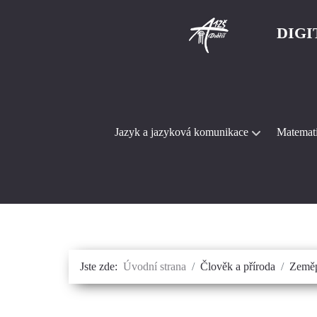
DIGI
Jazyk a jazyková komunikace
Matematik
Jste zde:
Úvodní strana
Člověk a příroda
Zeměp