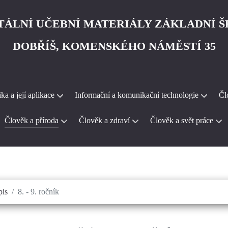
TÁLNÍ UČEBNÍ MATERIÁLY ZÁKLADNÍ 
DOBŘÍŠ, KOMENSKÉHO NÁMĚSTÍ 35
a a její aplikace
Informační a komunikační technologie
Čl
Člověk a příroda
Člověk a zdraví
Člověk a svět práce
is
8. - 9. ročník