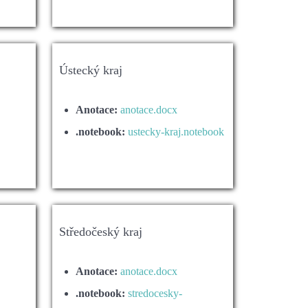
Ústecký kraj
Anotace:
anotace.docx
.notebook:
ustecky-kraj.notebook
Středočeský kraj
Anotace:
anotace.docx
.notebook:
stredocesky-