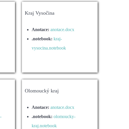
Kraj Vysočina
Anotace:
anotace.docx
.notebook:
kraj-
vysocina.notebook
Olomoucký kraj
Anotace:
anotace.docx
-
.notebook:
olomoucky-
kraj.notebook